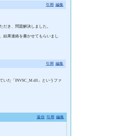
引用
編集
ただき、問題解決しました。
、結果連絡を書かせてもらいまし
引用
編集
「INVSC_M.dll」というファ
返信
引用
編集