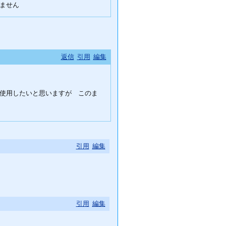
ません
返信
引用
編集
使用したいと思いますが このま
引用
編集
引用
編集