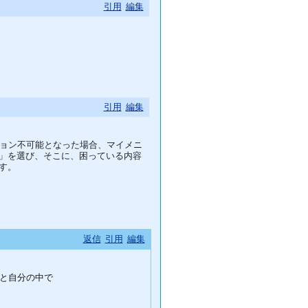
引用
編集
引用
編集
ョン不可能となった場合、マイメニ
」を選び、そこに、困っている内容
す。
返信
引用
編集
と自分の中で