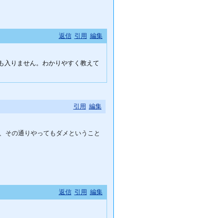
返信
引用
編集
うしても入りません。わかりやすく教えて
引用
編集
、その通りやってもダメということ
返信
引用
編集