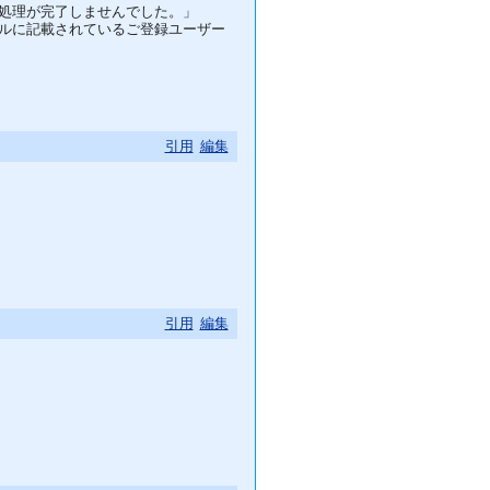
処理が完了しませんでした。」
ルに記載されているご登録ユーザー
引用
編集
引用
編集