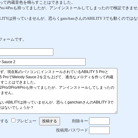
って内蔵音色を鳴らすことはできました。
Pro/3Pro/4Proも持ってましたが、アンインストールしてしまったので検証できま
ILITYは持っていませんが、恐らくganchanさんのABILITY 3でも動くので
返信フォームです。
存する
プレビュー
削除キー
投稿用パスワード