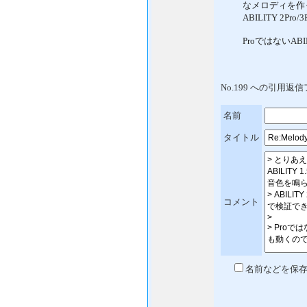
なメロディを作
ABILITY 2
ProではないAB
No.199 への引用
名前
タイトル
コメント
名前などを保