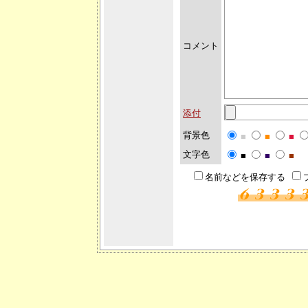
コメント
添付
背景色
■
■
■
文字色
■
■
■
名前などを保存する