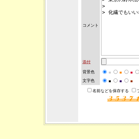
コメント
添付
背景色
■
■
■
文字色
■
■
■
名前などを保存する