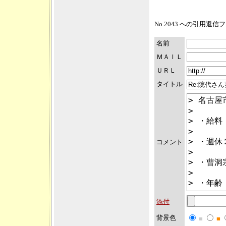
No.2043 への引用返
名前
ＭＡＩＬ
ＵＲＬ
タイトル
コメント
添付
背景色
■
■