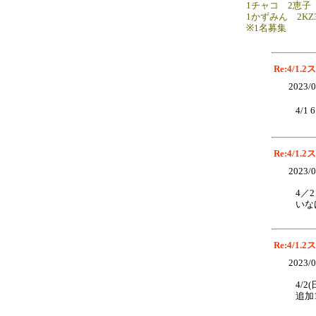
1チャコ 2恵子 
1かずみん 2KZ
※1名募集
Re:4/1
2023/0
4/1
Re:4/1
2023/0
4／2
いな
Re:4/1
2023/0
4/
追加