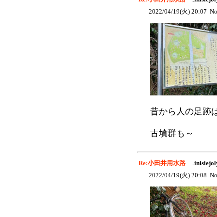
2022/04/19(火) 20:07 No
昔から人の足跡
古墳群も～
Re:小田井用水路
..
inisiejol
2022/04/19(火) 20:08 No