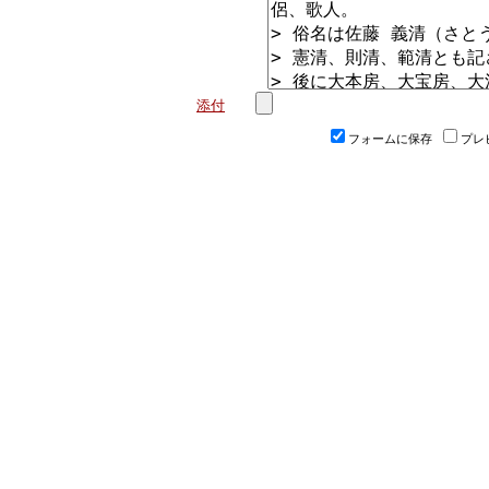
添付
フォームに保存
プレ