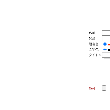
名前
Mail
題名色
■
文字色
■
タイトル
添付