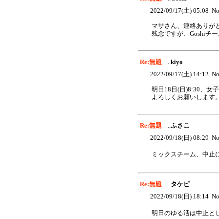
2022/09/17(土) 05:08 No
マサさん、連絡ありが
残念ですが、Goshi
Re:無題
..
kiyo
2022/09/17(土) 14:12 No
明日18日(日)8:30
よろしくお願いします
Re:無題
..
ふさこ
2022/09/18(日) 08:29 No
ミックスチーム、中止
Re:無題
..
タケピ
2022/09/18(日) 18:14 No
明日のゆる活は中止と