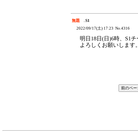
無題
..
S1
2022/09/17(土) 17:23 No.4316
明日18日(日)6時、S
よろしくお願いします