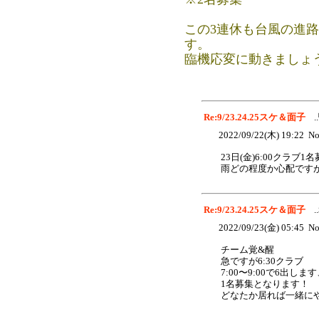
この3連休も台風の進
す。
臨機応変に動きましょ
Re:9/23.24.25スケ＆面子
..
2022/09/22(木) 19:22 No
23日(金)6:00クラブ
雨どの程度か心配ですが.
Re:9/23.24.25スケ＆面子
..
2022/09/23(金) 05:45 No
チーム覚&醒
急ですが6:30クラブ
7:00〜9:00で6出
1名募集となります！
どなたか居れば一緒に