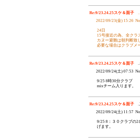
Re:9/23.24.25スケ＆面子
..
2022/09/23(金) 15:26 No
24日
15号接近の為、全クラ
カヌー避難は朝判断致
必要な場合はクラブメ
Re:9/23.24.25スケ＆面子
..
2022/09/24(土) 07:53 No
9/25 8時30分クラブ
mixチーム入ります。
Re:9/23.24.25スケ＆面子
..
2022/09/24(土) 11:57 No
9/25 8：３０クラ
げます。