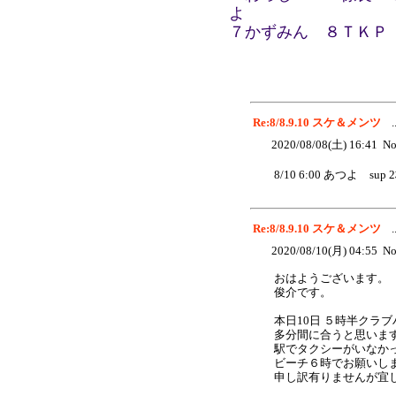
よ
７かずみん ８ＴＫＰ
Re:8/8.9.10 スケ＆メンツ
.
2020/08/08(土) 16:41 No
8/10 6:00 あつよ s
Re:8/8.9.10 スケ＆メンツ
.
2020/08/10(月) 04:55 No
おはようございます。
俊介です。
本日10日 ５時半クラ
多分間に合うと思いま
駅でタクシーがいなか
ビーチ６時でお願いし
申し訳有りませんが宜