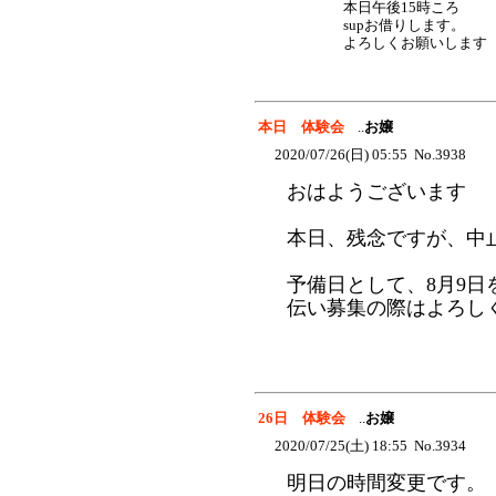
本日午後15時ころ
supお借りします。
よろしくお願いします
本日 体験会
..
お嬢
2020/07/26(日) 05:55 No.3938
おはようございます
本日、残念ですが、中
予備日として、8月9
伝い募集の際はよろし
26日 体験会
..
お嬢
2020/07/25(土) 18:55 No.3934
明日の時間変更です。