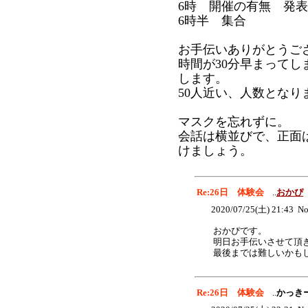
6時 開催の有無 発表
6時半 集合
お手伝いありがとうご
時間が30分早まって
します。
50人近い、人数となり
マスクを忘れずに。
会話は横並びで、正面
けましょう。
Re:26日 体験会
..
おかぴ
2020/07/25(土) 21:43 No
おかぴです。
明日お手伝いさせて頂
最後までは難しいかも
Re:26日 体験会
..
かっき