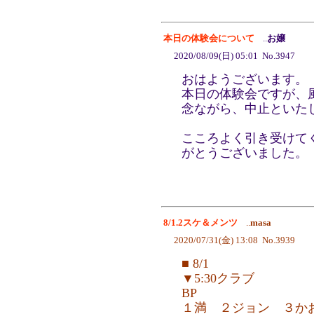
本日の体験会について
..
お嬢
2020/08/09(日) 05:01 No.3947
おはようございます。
本日の体験会ですが、
念ながら、中止といた
こころよく引き受けて
がとうございました。
8/1.2スケ＆メンツ
..
masa
2020/07/31(金) 13:08 No.3939
■ 8/1
▼5:30クラブ
BP
１満 ２ジョン ３かおり