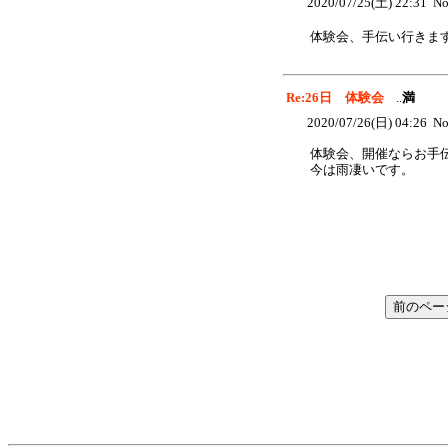
2020/07/25(土) 22:31 No
体験会、手伝い行きま
Re:26日 体験会
..
満
2020/07/26(日) 04:26 No
体験会、開催ならお手
今は雨凄いです。