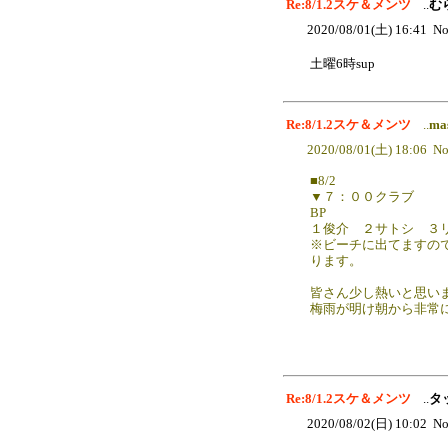
Re:8/1.2スケ＆メンツ
..
む
2020/08/01(土) 16:41 No
土曜6時sup
Re:8/1.2スケ＆メンツ
..
ma
2020/08/01(土) 18:06 No
■8/2
▼７：００クラブ
BP
１俊介 ２サトシ ３
※ビーチに出てますの
ります。
皆さん少し熱いと思い
梅雨が明け朝から非常
Re:8/1.2スケ＆メンツ
..
タ
2020/08/02(日) 10:02 No