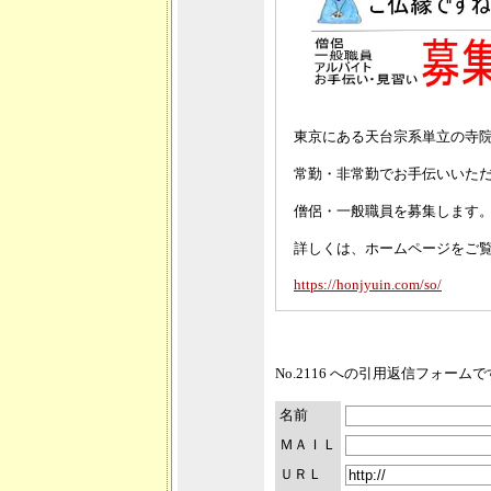
東京にある天台宗系単立の寺
常勤・非常勤でお手伝いいた
僧侶・一般職員を募集します
詳しくは、ホームページをご
https://honjyuin.com/so/
No.2116 への引用返信フォーム
名前
ＭＡＩＬ
ＵＲＬ