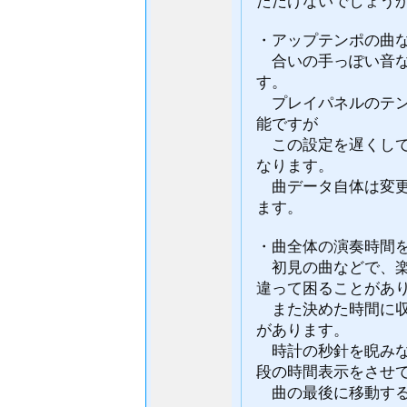
ただけないでしょう
・アップテンポの曲
合いの手っぽい音な
す。
プレイパネルのテン
能ですが
この設定を遅くして
なります。
曲データ自体は変更
ます。
・曲全体の演奏時間
初見の曲などで、楽
違って困ることがあ
また決めた時間に収
があります。
時計の秒針を睨みな
段の時間表示をさせ
曲の最後に移動する