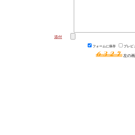
添付
フォームに保存
プレビ
左の画