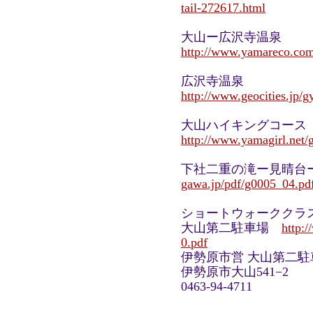
tail-272617.html
大山ー広沢寺温泉
http://www.yamareco.com
広沢寺温泉
http://www.geocities.jp/g
大山ハイキングコース
http://www.yamagirl.net/
下社二重の滝ー見晴台
gawa.jp/pdf/g0005_04.pd
ショートウォークク
大山第二駐車場
http:
0.pdf
伊勢原市営 大山第二駐
伊勢原市大山541−2
0463-94-4711