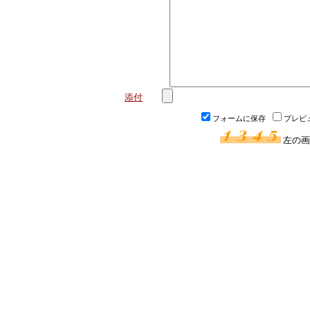
添付
フォームに保存
プレビ
左の画