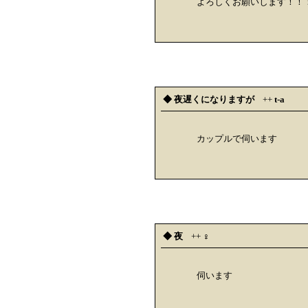
よろしくお願いします！！
◆ 夜遅くになりますが
++
t-a
カップルで伺います
◆ 夜
++
♀
伺います