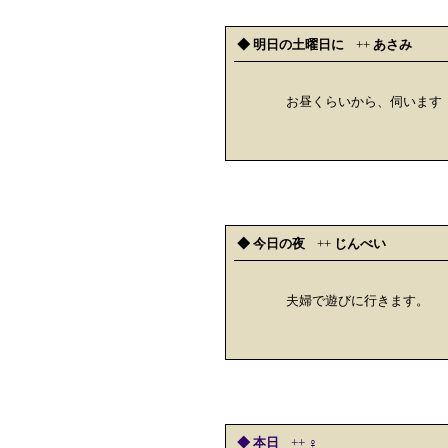
◆ 明日の土曜日に
++
あさみ
お昼くらいから、伺います
◆ 今日の夜
++
じんべい
夫婦で遊びに行きます。
◆ 本日
++
♀