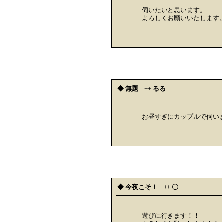
伺いたいと思います。
よろしくお願いいたします
◆ 無題
++
るる
お昼すぎにカップルで伺い
◆ 今夜こそ！
++
〇
遊びに行きます！！