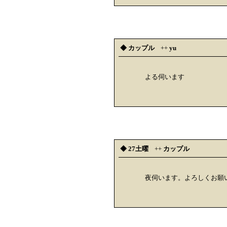
◆ カップル
++
yu
よる伺います
◆ 27土曜
++
カップル
夜伺います。よろしくお願