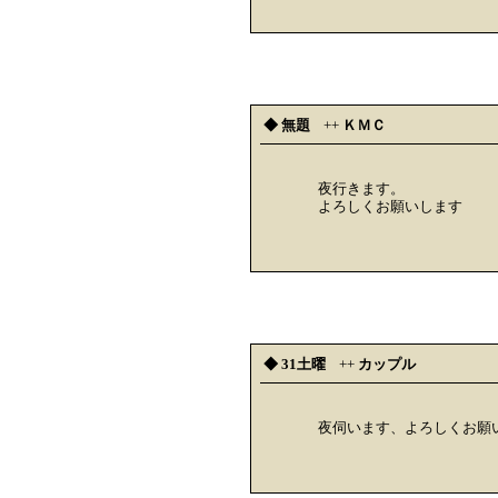
◆ 無題
++
ＫＭＣ
夜行きます。
よろしくお願いします
◆ 31土曜
++
カップル
夜伺います、よろしくお願