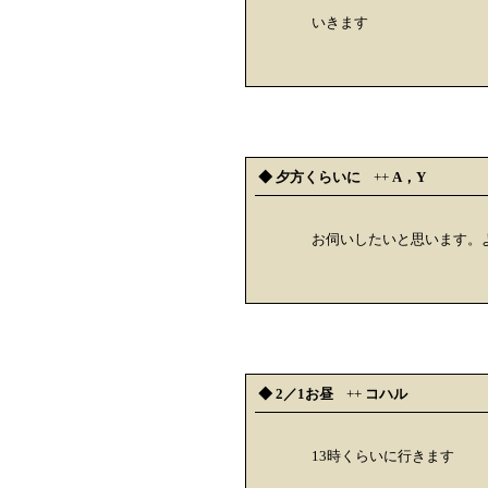
いきます
◆ 夕方くらいに
++
A，Y
お伺いしたいと思います。
◆ 2／1お昼
++
コハル
13時くらいに行きます