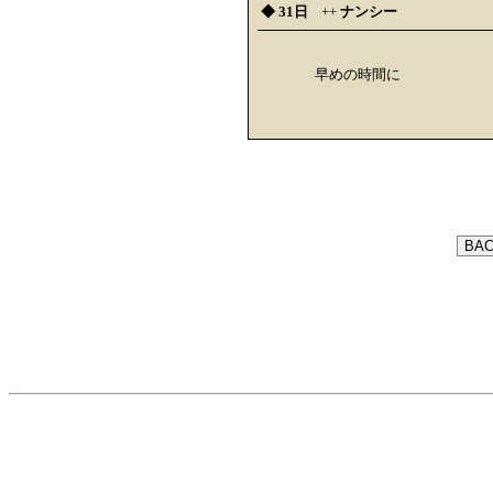
◆ 31日
++
ナンシー
早めの時間に