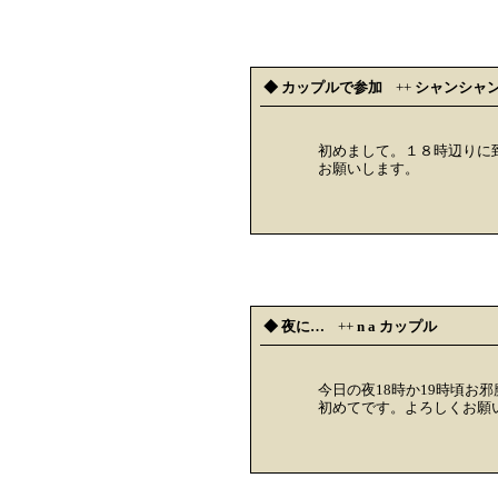
◆ カップルで参加
++
シャンシャ
初めまして。１８時辺りに
お願いします。
◆ 夜に…
++
n a カップル
今日の夜18時か19時頃お
初めてです。よろしくお願