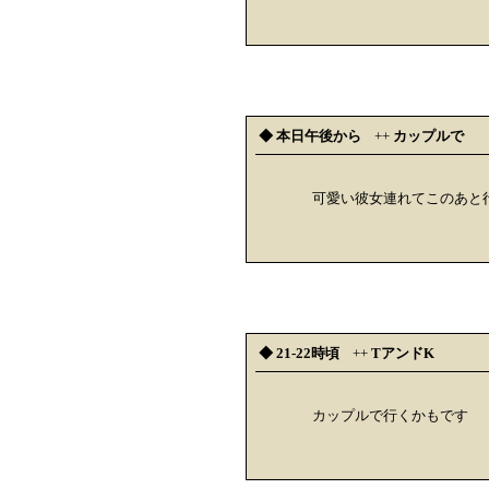
◆ 本日午後から
++
カップルで
可愛い彼女連れてこのあと
◆ 21-22時頃
++
TアンドK
カップルで行くかもです