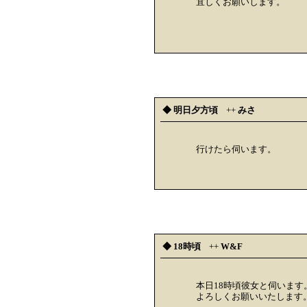
宜しくお願いします。
◆ 明日夕方頃
++
みさ
行けたら伺います。
◆ 18時頃
++
W&F
本日18時頃彼女と伺います
よろしくお願いいたします