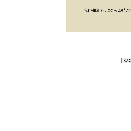
忘れ物回収しに金夜20時