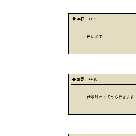
◆ 本日
++
♀
伺います
◆ 無題
++
K
仕事終わってから行きます