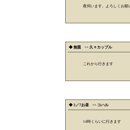
夜伺います。よろしくお願
◆ 無題
++
久々カップル
これから行きます
◆ 3／7お昼
++
コハル
14時くらいに行きます