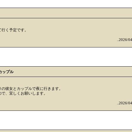
て行く予定です。
..2026/0
カップル
りの彼女とカップルで夜に行きます。
ので、宜しくお願いします。
..2026/0