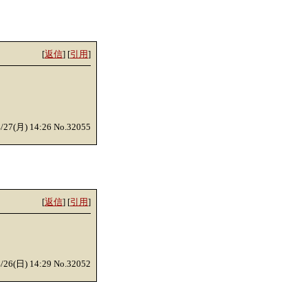
[
返信
] [
引用
]
4/27(月) 14:26 No.32055
[
返信
] [
引用
]
4/26(日) 14:29 No.32052