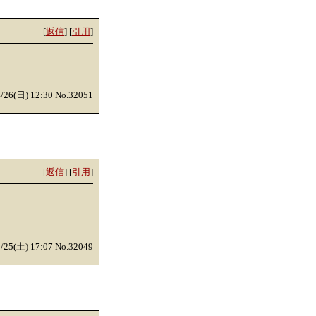
[
返信
] [
引用
]
4/26(日) 12:30 No.32051
[
返信
] [
引用
]
4/25(土) 17:07 No.32049