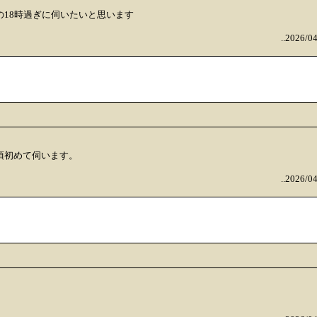
の18時過ぎに伺いたいと思います
..2026/0
時頃初めて伺います。
..2026/0