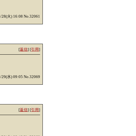
4/28(火) 16:08 No.32061
[
返信
] [
引用
]
4/29(水) 09:05 No.32069
[
返信
] [
引用
]