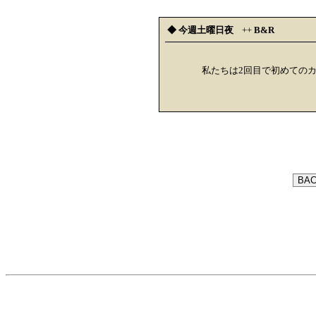
◆ 今週土曜日夜
++
B&R
私たちは2回目で初めての