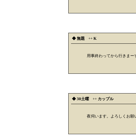
◆ 無題
++
K
用事終わってから行きまー
◆ 30土曜
++
カップル
夜伺います。よろしくお願