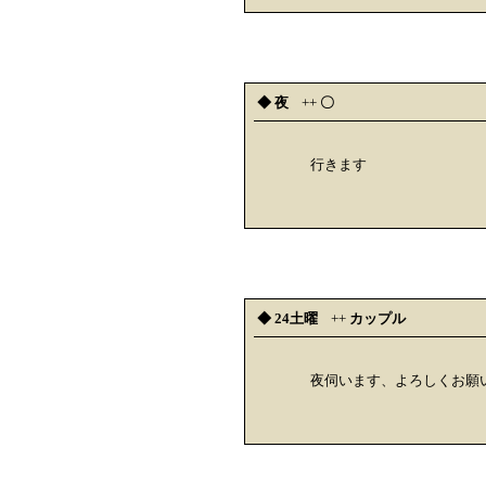
◆ 夜
++
〇
行きます
◆ 24土曜
++
カップル
夜伺います、よろしくお願