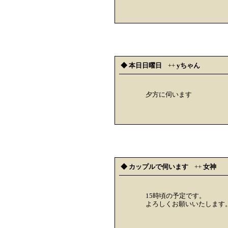
◆ 本日日曜日
++
yちゃん
夕方に伺います
◆ カップルで伺います
++
女神
15時頃の予定です。
よろしくお願いいたします