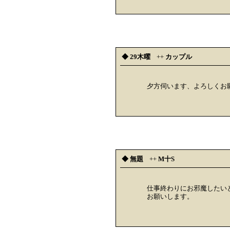
◆ 29木曜
++
カップル
夕方伺います、よろしくお
◆ 無題
++
M十S
仕事終わりにお邪魔したい
お願いします。