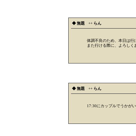
◆ 無題
++
らん
体調不良のため、本日は行
また行ける際に、よろしく
◆ 無題
++
らん
17:30にカップルでうかが