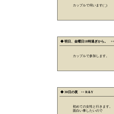
カップルで伺います( ¨̮ )
◆ 明日、金曜日18時過ぎから。
+
カップルで参加します。
◆ 30日の夜
++
R＆Y
初めての女性と行きます。
面白い事したいので