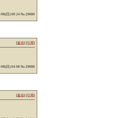
6/08(日) 09:24 No.29889
[
返信
] [
引用
]
6/08(日) 04:08 No.29888
[
返信
] [
引用
]