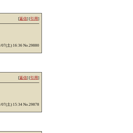
[
返信
] [
引用
]
6/07(土) 16:36 No.29880
[
返信
] [
引用
]
6/07(土) 15:34 No.29878