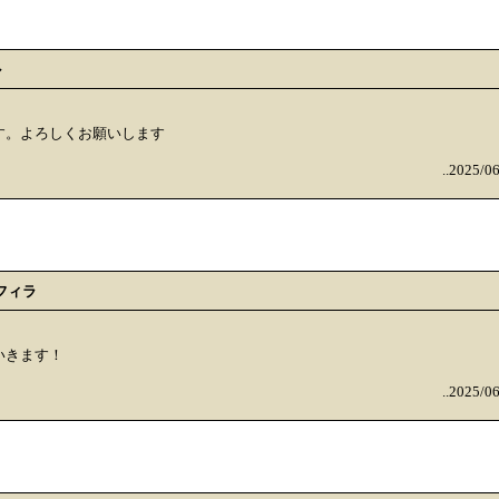
ル
す。よろしくお願いします
..2025/0
フィラ
いきます！
..2025/0