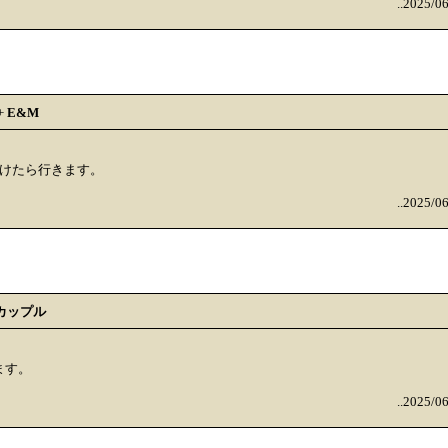
..2025/0
+
E&M
行けたら行きます。
..2025/0
カップル
ます。
..2025/0