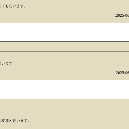
ってもらいます。
..2025/0
伺います
..2025/0
女友達と伺います。