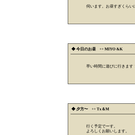
伺います。お昼すぎくらい
◆ 今日のお昼
++
MIYO &K
早い時間に遊びに行きます
◆ 夕方〜
++
Tx＆M
行く予定でーす。
よろしくお願いします。