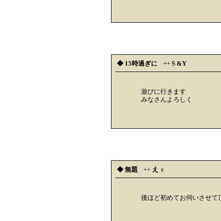
◆ 15時過ぎに
++
S &Y
遊びに行きます
みなさんよろしく
◆ 無題
++
え︎︎ ♀
後ほど初めてお伺いさせて