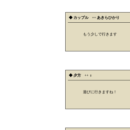
◆ カップル
++
あきらひかり
もう少しで行きます
◆ 夕方
++
♀
遊びに行きますね！