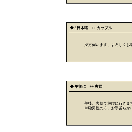
◆ 3日木曜
++
カップル
夕方伺います、よろしくお
◆ 午後に
++
夫婦
午後、夫婦で遊びに行きま
単独男性の方、お手柔らか