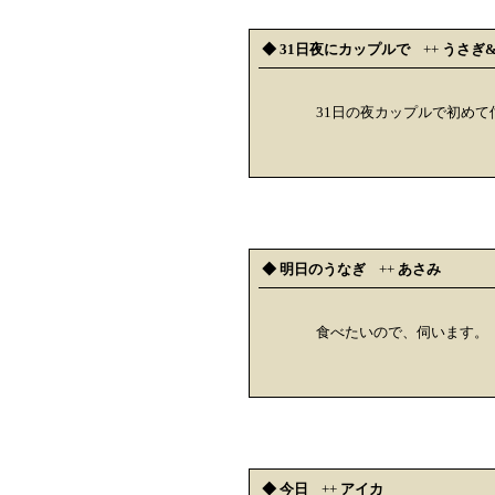
◆ 31日夜にカップルで
++
うさぎ
31日の夜カップルで初めて
◆ 明日のうなぎ
++
あさみ
食べたいので、伺います。
◆ 今日
++
アイカ