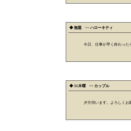
◆ 無題
++
ハローキティ
今日、仕事が早く終わった
◆ 31木曜
++
カップル
夕方伺います。よろしくお