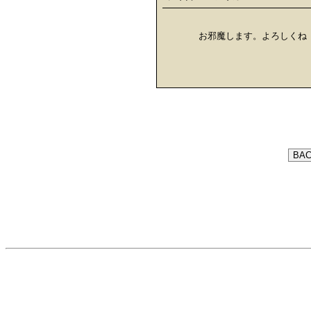
お邪魔します。よろしくね