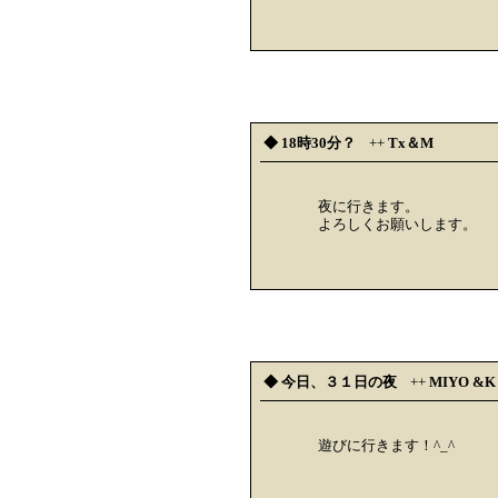
◆ 18時30分？
++
Tx＆M
夜に行きます。
よろしくお願いします。
◆ 今日、３１日の夜
++
MIYO &K
遊びに行きます！^_^