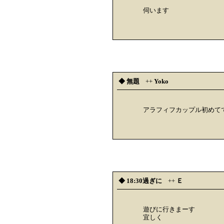
伺います
◆ 無題
++
Yoko
アラフィフカップル初めて
◆ 18:30過ぎに
++
Ｅ
遊びに行きまーす
宜しく