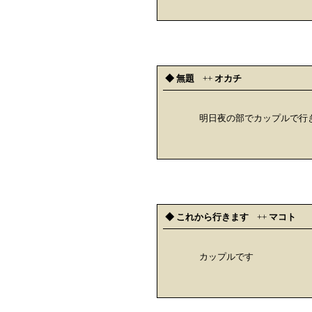
◆ 無題
++
オカチ
明日夜の部でカップルで行
◆ これから行きます
++
マコト
カップルです