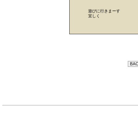
遊びに行きまーす
宜しく