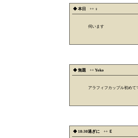
◆ 本日
++
♀
伺います
◆ 無題
++
Yoko
アラフィフカップル初めて
◆ 18:30過ぎに
++
Ｅ