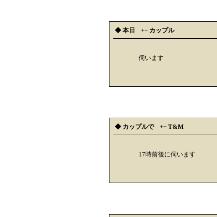
◆ 本日
++
カップル
伺います
◆ カップルで
++
T&M
17時前後に伺います