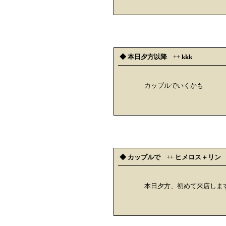
◆ 本日夕方以降
++
kkk
カップルでいくかも
◆ カップルで
++
ヒメロス＋リン
本日夕方、初めて来店しま