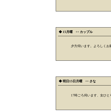
◆ 15月曜
++
カップル
夕方伺います。よろしくお
◆ 明日15日月曜
++
さな
17時ごろ伺います、女ひ