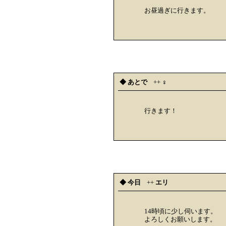
お昼過ぎに行きます。
◆ あとで
++
♀
行きます！
◆ 今日
++
エリ
14時頃に少し伺います。
よろしくお願いします。