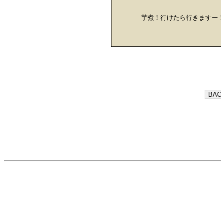
芋煮！行けたら行きますー