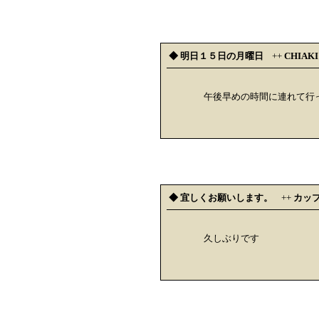
◆ 明日１５日の月曜日
++
CHIAK
午後早めの時間に連れて行
◆ 宜しくお願いします。
++
カッ
久しぶりです