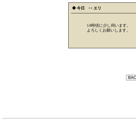
◆ 今日
++
エリ
14時頃に少し伺います。
よろしくお願いします。