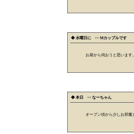
◆ 水曜日に
++
Mカップルです
お昼から伺おうと思います
◆ 本日
++
なーちゃん
オープン頃から少しお邪魔