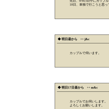
先日、9/9の日中にカップ
18日、単独で行こうと思
◆ 明日昼から
++
j&c
カップルで伺います。
◆ 明日17日昼から
++
m&c
カップルでお伺いします。
よろしくお願いします。