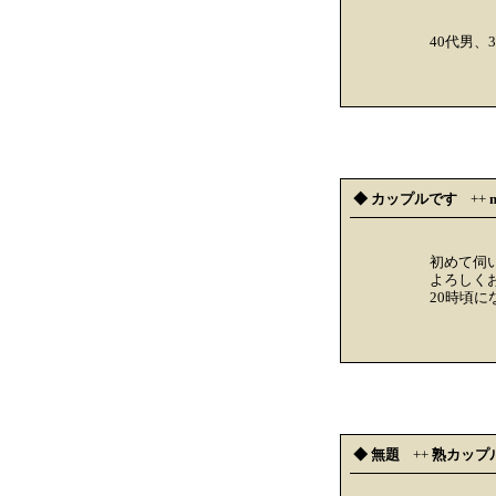
40代男、
◆ カップルです
++
m
初めて伺
よろしく
20時頃に
◆ 無題
++
熟カップ