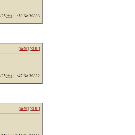
0/25(土) 11:58 No.30883
[
返信
] [
引用
]
0/25(土) 11:47 No.30882
[
返信
] [
引用
]