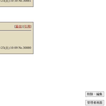
0/25(土) 10:50 No.30881
[
返信
] [
引用
]
0/25(土) 10:09 No.30880