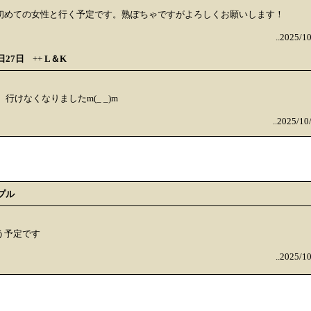
、初めての女性と行く予定です。熟ぽちゃですがよろしくお願いします！
..2025/1
日27日
++
L＆K
行けなくなりましたm(_ _)m
..2025/10
プル
う予定です
..2025/1