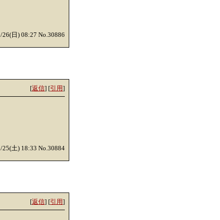
0/26(日) 08:27 No.30886
[
返信
] [
引用
]
0/25(土) 18:33 No.30884
[
返信
] [
引用
]