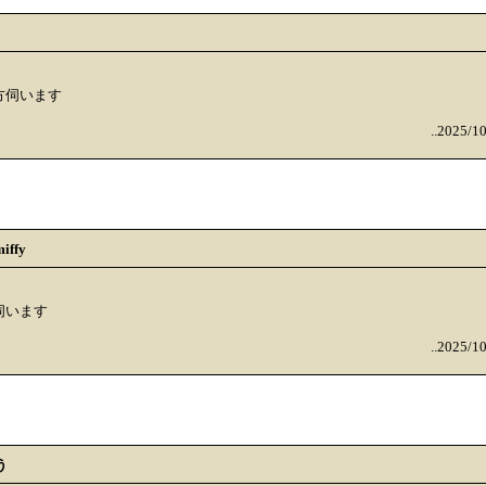
方伺います
..2025/1
iffy
伺います
..2025/1
う