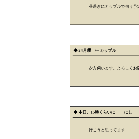
昼過ぎにカップルで伺う予
◆ 24月曜
++
カップル
夕方伺います。よろしくお
◆ 本日、15時くらいに
++
にし
行こうと思ってます