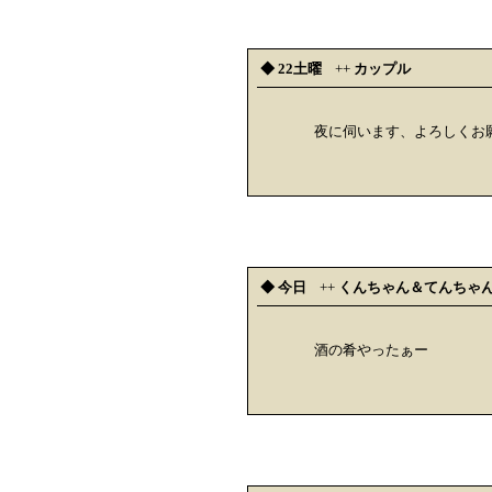
◆ 22土曜
++
カップル
夜に伺います、よろしくお
◆ 今日
++
くんちゃん＆てんちゃ
酒の肴やったぁー