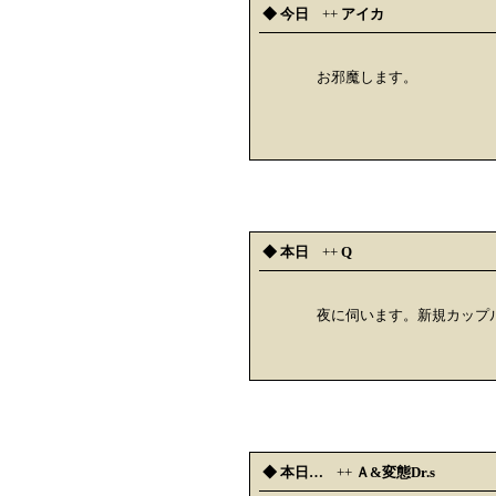
◆ 今日
++
アイカ
お邪魔します。
◆ 本日
++
Q
夜に伺います。新規カップ
◆ 本日…
++
Ａ&変態Dr.s