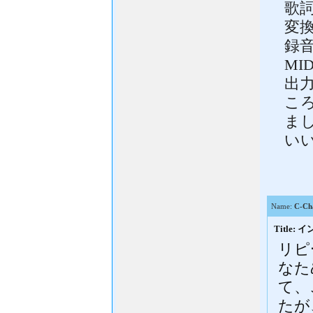
歌
変
録
MI
出力
こ
ま
い
Name:
C-Ch
Titl
リピ
なた
て、
たが