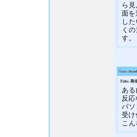
ら見
面を
した
くの
す。
Name:
loose
Title:
ある
反応
パソ
受け
こん