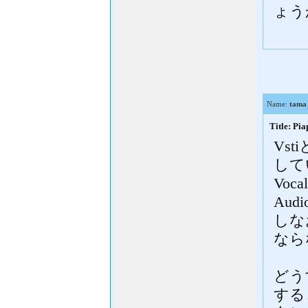
ょう
Name:
tama
Title: 
Vs
して
Vo
Au
しな
なら
どう
する