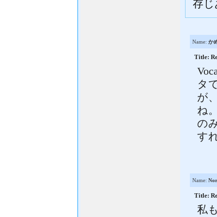
存じ
Name:
か
Title:
Vo
タ
が
ね。
の
す
Name:
Nor
Title:
私も