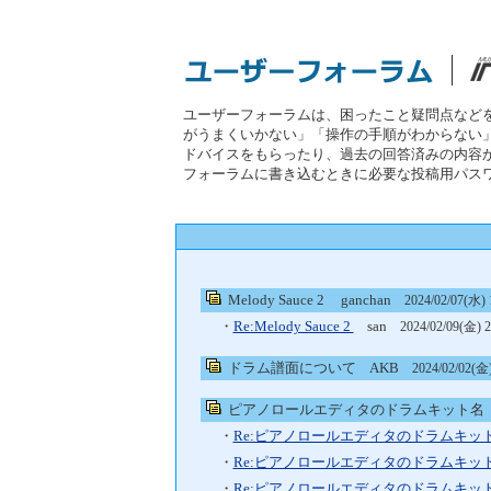
ユーザーフォーラムは、困ったこと疑問点など
がうまくいかない」「操作の手順がわからない
ドバイスをもらったり、過去の回答済みの内容
フォーラムに書き込むときに必要な投稿用パス
Melody Sauce 2
ganchan
2024/02/07(水) 
・
Re:Melody Sauce 2
san
2024/02/09(金) 2
ドラム譜面について
AKB
2024/02/02(金)
ピアノロールエディタのドラムキット名
・
Re:ピアノロールエディタのドラムキッ
・
Re:ピアノロールエディタのドラムキッ
・
Re:ピアノロールエディタのドラムキッ