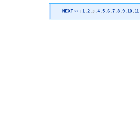
NEXT
>>
[
1
,
2
,
3
,
4
,
5
,
6
,
7
,
8
,
9
,
10
,
11