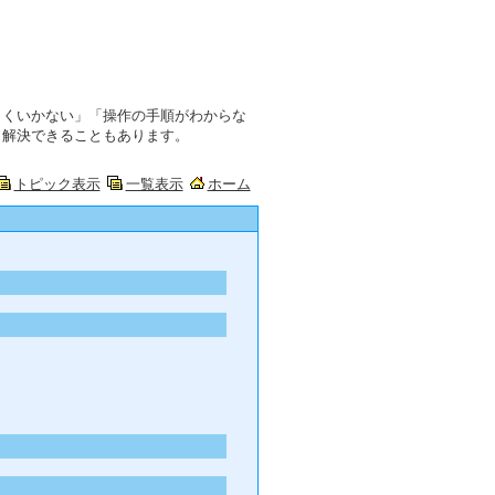
まくいかない」「操作の手順がわからな
ら解決できることもあります。
トピック表示
一覧表示
ホーム