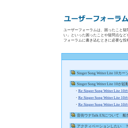
ユーザーフォーラムは、困ったこと疑
い」といった困ったことや疑問点など
フォーラムに書き込むときに必要な投
Singer Song Writer Lite 1
Singer Song Writer Lite 1
・
Re:Singer Song Writer Lit
・
Re:Singer Song Writer Lit
・
Re:Singer Song Writer Lit
音街ウナTalk EXについて
船
アクティベーションしたい 