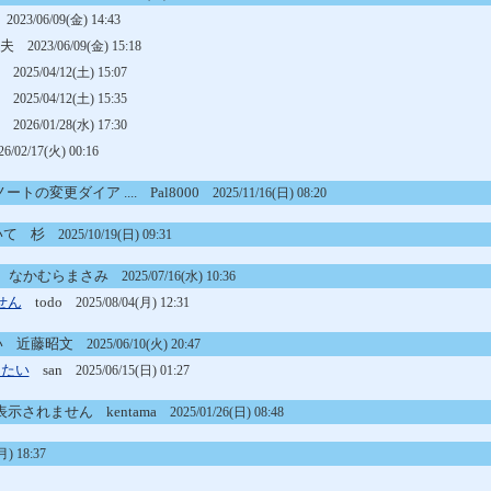
夫
2023/06/09(金) 14:43
龍夫
2023/06/09(金) 15:18
春
2025/04/12(土) 15:07
春
2025/04/12(土) 15:35
行
2026/01/28(水) 17:30
26/02/17(火) 00:16
ノートの変更ダイア ....
Pal8000
2025/11/16(日) 08:20
いて
杉
2025/10/19(日) 09:31
なかむらまさみ
2025/07/16(水) 10:36
せん
todo
2025/08/04(月) 12:31
い
近藤昭文
2025/06/10(火) 20:47
したい
san
2025/06/15(日) 01:27
トが表示されません
kentama
2025/01/26(日) 08:48
月) 18:37