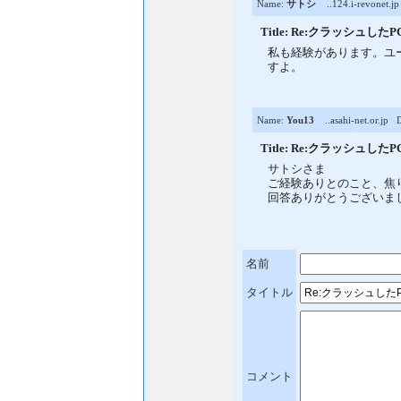
Name:
サトシ
..124.i-revonet.jp
Title: Re:クラッシュし
私も経験があります。ユ
すよ。
Name:
You13
..asahi-net.or.jp
Da
Title: Re:クラッシュし
サトシさま
ご経験ありとのこと、焦
回答ありがとうございま
名前
タイトル
コメント