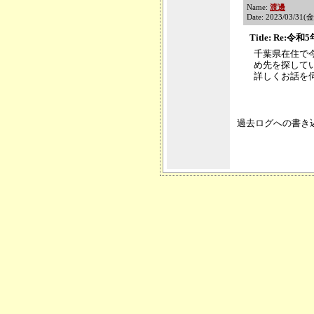
Name:
渡邊
Date: 2023/03/31(
Title: Re
千葉県在住で
め先を探して
詳しくお話を
過去ログへの書き