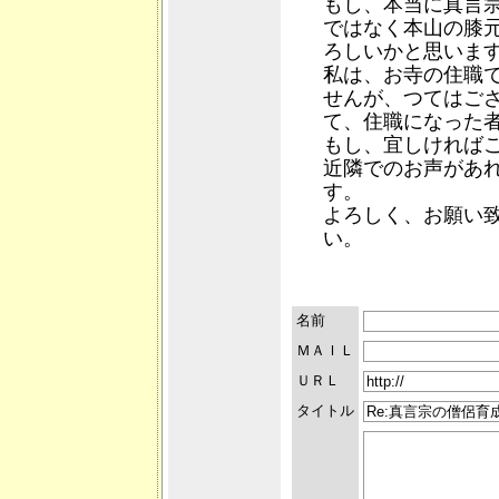
もし、本当に真言
ではなく本山の膝
ろしいかと思いま
私は、お寺の住職
せんが、つてはご
て、住職になった
もし、宜しければ
近隣でのお声があ
す。
よろしく、お願い
い。
名前
ＭＡＩＬ
ＵＲＬ
タイトル