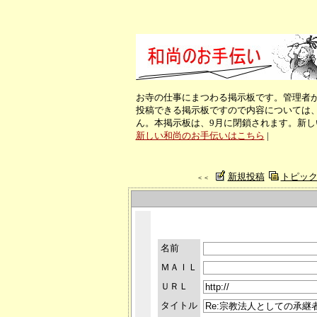
お寺の仕事にまつわる掲示板です。管理者
投稿できる掲示板ですので内容については
ん。本掲示板は、9月に閉鎖されます。新
新しい和尚のお手伝いはこちら
|
新規投稿
トピッ
＜＜
名前
ＭＡＩＬ
ＵＲＬ
タイトル