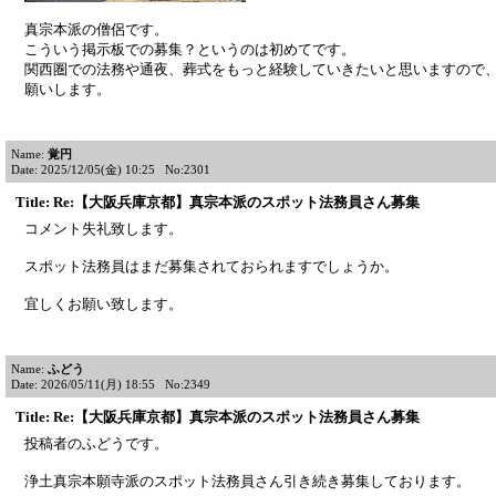
真宗本派の僧侶です。
こういう掲示板での募集？というのは初めてです。
関西圏での法務や通夜、葬式をもっと経験していきたいと思いますので
願いします。
Name:
覚円
Date: 2025/12/05(金) 10:25 No:2301
Title: Re:【大阪兵庫京都】真宗本派のスポット法務員さん募集
コメント失礼致します。
スポット法務員はまだ募集されておられますでしょうか。
宜しくお願い致します。
Name:
ふどう
Date: 2026/05/11(月) 18:55 No:2349
Title: Re:【大阪兵庫京都】真宗本派のスポット法務員さん募集
投稿者のふどうです。
浄土真宗本願寺派のスポット法務員さん引き続き募集しております。