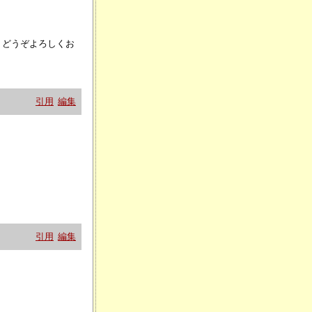
、どうぞよろしくお
引用
編集
引用
編集