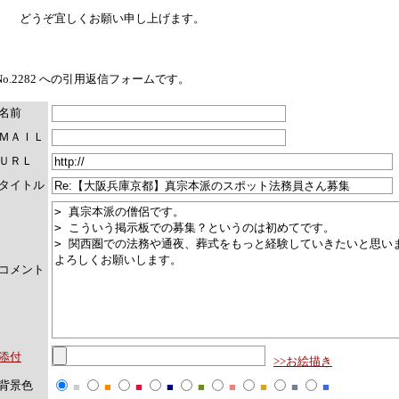
どうぞ宜しくお願い申し上げます。
No.2282 への引用返信フォームです。
名前
ＭＡＩＬ
ＵＲＬ
タイトル
コメント
添付
>>お絵描き
背景色
■
■
■
■
■
■
■
■
■