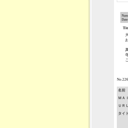
Nam
Date
Ti
No.
名前
ＭＡ
ＵＲ
タイ