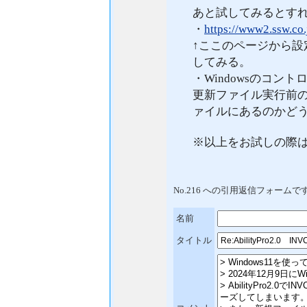
あと試してみるとす
・
https://www2.ssw.co.
↑ここのページから
してみる。
・Windowsのコン
更新ファイル実行前
ァイルにあるのかど
※以上をお試しの際
No.216 への引用返信フォームで
名前
タイトル