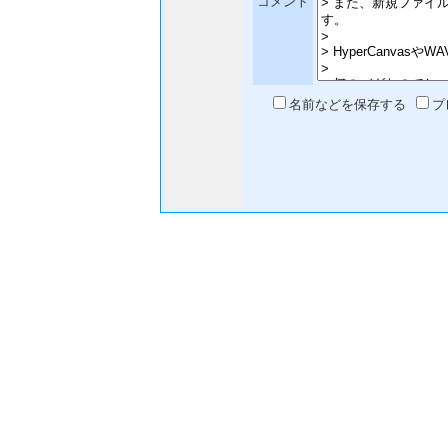
コメント
名前などを保存する
プ