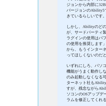
ジョンから内部に32
バージョンのAbilit
きているらしいです
しかし、Ability
が、サードパーティ製の
ラグインの使用はパフ
の使用を推奨します
から、もうインターネ
ってほしくないのだ
いずれにしろ、パソコ
機能がうまく動作しな
のみ起動しなくなる
ターネット社もAbil
すが、残念ながらAbil
ソコンのOSアップデー
ラムを修正してくれ