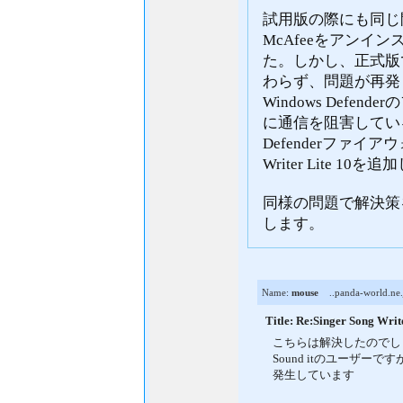
試用版の際にも同じ
McAfeeをアンイ
た。しかし、正式版で
わらず、問題が再発
Windows Def
に通信を阻害している
Defenderファイア
Writer Lite 
同様の問題で解決策
します。
Name:
mouse
..panda-world.ne.
Title: Re:Singer Song 
こちらは解決したのでし
Sound itのユーザ
発生しています