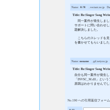
Name:
Ａ/Ｎ
..vectant.ne.jp
Dat
Title: Re:Singer Song 
同一案件が発生しまし
サポートに問い合わせし
題解決しました。
こちらのスレッドを見
を書かせてもらいました
Name:
noname
..gd.netyou.jp
D
Title: Re:Singer Song 
自分も同一案件が発生し
「INVSC_M.dll」
原因はわかりませんでし
No.190 への引用返信フォー