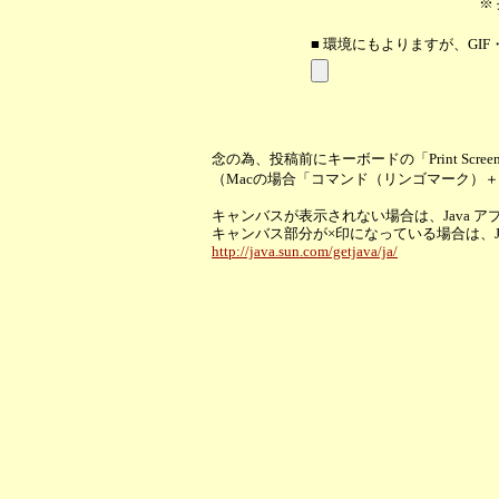
※
■ 環境にもよりますが、GIF
念の為、投稿前にキーボードの「Print Scr
（Macの場合「コマンド（リンゴマーク）
キャンバスが表示されない場合は、Java 
キャンバス部分が×印になっている場合は、
http://java.sun.com/getjava/ja/