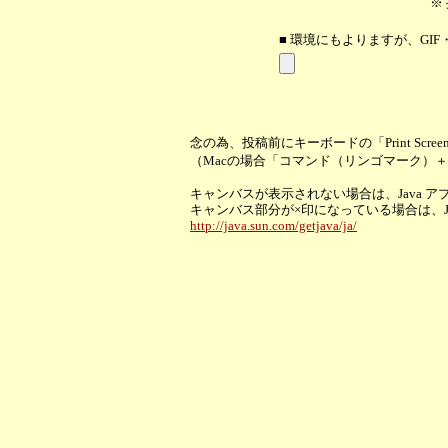
※
■ 環境にもよりますが、GIF
念の為、投稿前にキーボードの「Print Scr
（Macの場合「コマンド（リンゴマーク）
キャンバスが表示されない場合は、Java 
キャンバス部分が×印になっている場合は、
http://java.sun.com/getjava/ja/