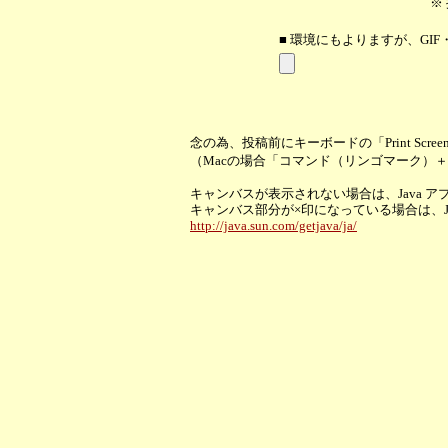
※
■ 環境にもよりますが、GIF
念の為、投稿前にキーボードの「Print Scr
（Macの場合「コマンド（リンゴマーク）
キャンバスが表示されない場合は、Java 
キャンバス部分が×印になっている場合は、
http://java.sun.com/getjava/ja/