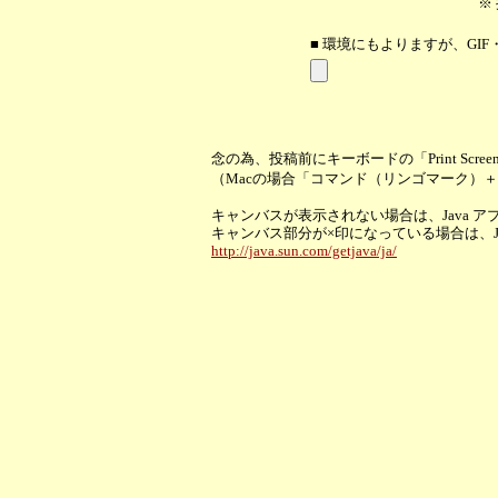
※
■ 環境にもよりますが、GIF
念の為、投稿前にキーボードの「Print Scr
（Macの場合「コマンド（リンゴマーク）
キャンバスが表示されない場合は、Java 
キャンバス部分が×印になっている場合は、
http://java.sun.com/getjava/ja/