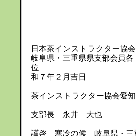
日本茶インストラクター協会
岐阜県・三重県県支部会員各
位
和７年２月吉日
茶インストラクター協会愛知
支部長 永井 大也
講演会
謹啓 寒冷の候 岐阜県・三