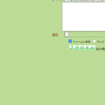
添付
フォームに保存
プレビ
左の画