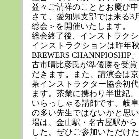
益々ご清祥のこととお慶び申
さて、愛知県支部では来る3
総会＞を開催いたします。
総会終了後、インストラクシ
インストラクションは昨年秋東
BREWERS CHANNPIO
古市晴比彦氏が準優勝を受賞
だきます。また、講演会は京
茶インストラクター協会初代
ます。茶業に携わり半世紀、
いらっしゃる講師です。岐阜
の多い先生ではないかと思
場は、金山駅・名古屋駅から
した。ぜひご参加いただけ