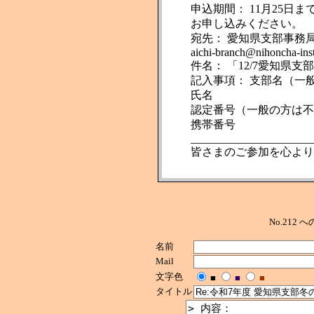
申込期間： 11月25日
お申し込みください。
宛先： 愛知県支部事務
aichi-branch@nihoncha-ins
件名： 「12/7愛知県
記入事項： 支部名（一
氏名
認定番号（一般の方は不
携帯番号
______________________
皆さまのご参加を心より
No.212
名前
Mail
文字色
■
■
■
タイトル