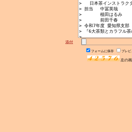
添付
フォームに保存
プレビ
左の画