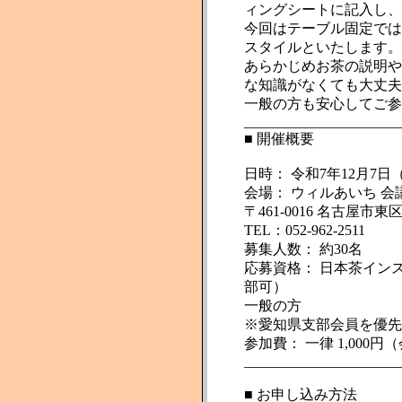
ィングシートに記入し、
今回はテーブル固定では
スタイルといたします。
あらかじめお茶の説明や
な知識がなくても大丈夫
一般の方も安心してご参
______________________
■ 開催概要
日時： 令和7年12月7日（日
会場： ウィルあいち 会
〒461-0016 名古屋市
TEL：052-962-2511
募集人数： 約30名
応募資格： 日本茶イン
部可）
一般の方
※愛知県支部会員を優先
参加費： 一律 1,000
______________________
■ お申し込み方法