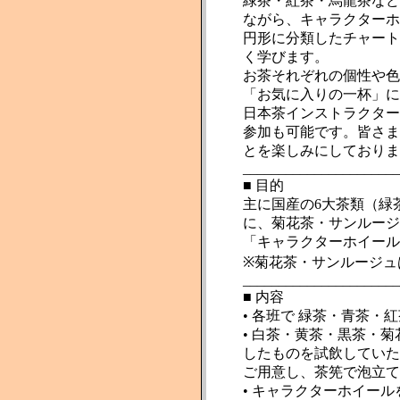
緑茶・紅茶・烏龍茶など
ながら、キャラクターホ
円形に分類したチャート
く学びます。
お茶それぞれの個性や色
「お気に入りの一杯」に
日本茶インストラクター
参加も可能です。皆さま
とを楽しみにしておりま
______________________
■ 目的
主に国産の6大茶類（緑
に、菊花茶・サンルージ
「キャラクターホイール
※菊花茶・サンルージュ
______________________
■ 内容
• 各班で 緑茶・青茶・
• 白茶・黄茶・黒茶・
したものを試飲していた
ご用意し、茶筅で泡立て
• キャラクターホイー