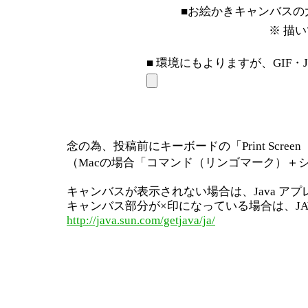
■お絵かきキャンバスの
※ 描
■ 環境にもよりますが、GIF・
念の為、投稿前にキーボードの「Print Scre
（Macの場合「コマンド（リンゴマーク）＋
キャンバスが表示されない場合は、Java ア
キャンバス部分が×印になっている場合は、J
http://java.sun.com/getjava/ja/